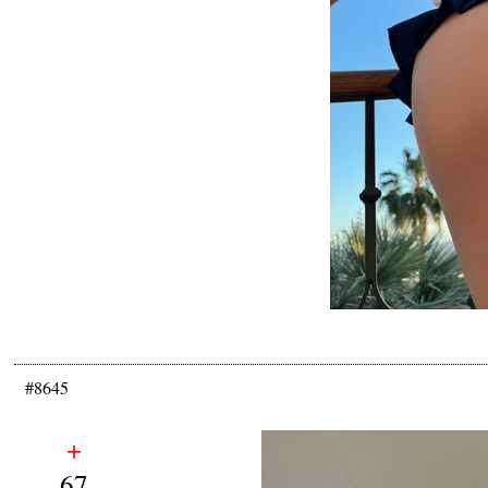
#8645
+
67