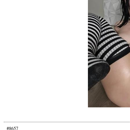
#8657