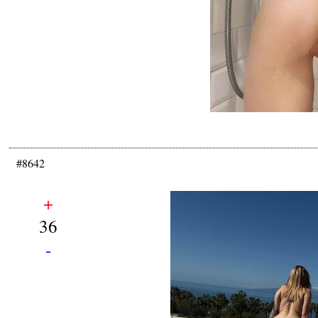
#8642
+
36
-