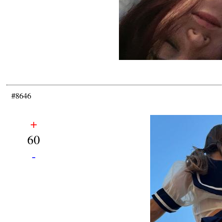
#8646
+
60
-