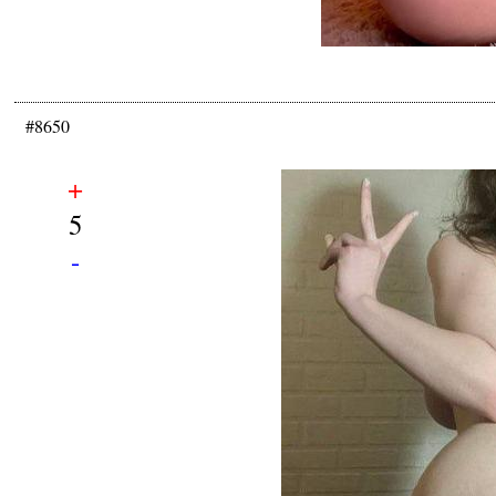
#8650
+
5
-