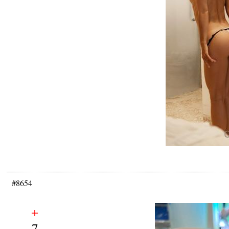
#8654
+
7