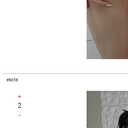
#8658
+
2
-