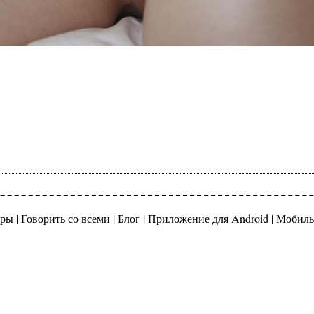
ры |
Говорить со всеми
|
Блог
|
Приложение для Android
|
Мобиль