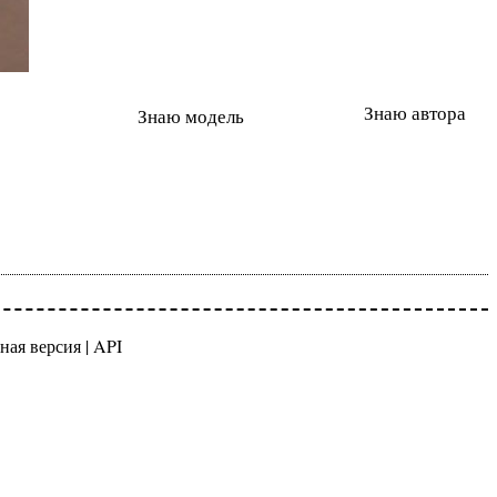
Знаю автора
Знаю модель
ная версия
|
API